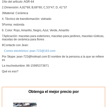
1No del artículo: AGR-64
2.Dimensión: A,82*68; B,68*60; C,53*47; D, 41*37
3Material: Cerámica
4. Técnico de transformación: vidriado
5Forma: redonda
6. Color: Rojo, Amarillo, Negro, Azul, Verde, Amarillo
7Aplicación: macetas para exteriores, macetas para jardines, macetas rústicas,
macetas de cerámica para flores
8Contacto con Jean:
Correo electrónico: jean-723@163.com
Por Skype: jean-723@hotmail.com El nombre de la persona a la que se refiere
es
La muchedumbre: 86-15995373871
Qué es eso?
Obtenga el mejor precio por