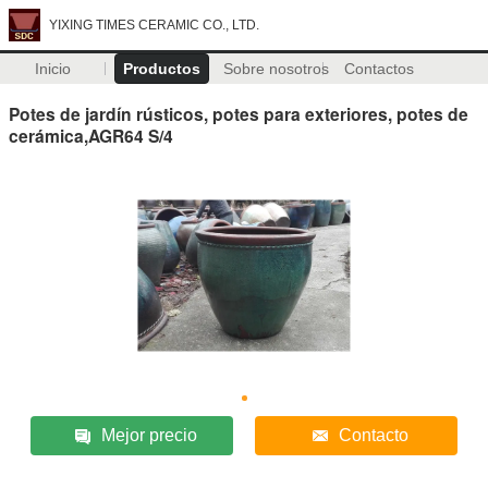
YIXING TIMES CERAMIC CO., LTD.
Inicio
Productos
Sobre nosotros
Contactos
Potes de jardín rústicos, potes para exteriores, potes de
cerámica,AGR64 S/4
Mejor precio
Contacto