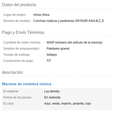
Datos del producto
Lugar de origen:
china china
Número de modelo:
Conchas rústicas y jardineras GRTAGR-64/A,B,C,D
Pago y Envío Términos
Cantidad de orden mínima:
40GP (número del artículo de la mezcla)
Detalles de empaquetado:
Paleta/en granel
Tiempo de entrega:
50days
Condiciones de pago:
T/T
descripción
Macetas de cerámica rústica
El material:
Las demás
Forma de las piezas:
En redondo
El color:
Azul, verde, marrón, amarillo, rojo