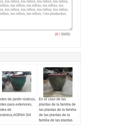
(
0
/ 3000)
otes de jardín rústicos,
En el caso de las
otes para exteriores,
plantas de la familia de
otes de
las plantas de la familia
erámica,AGR64 S/4
de las plantas de la
familia de las plantas
de la familia de las
plantas de la familia de