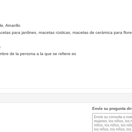
de, Amarillo
cetas para jardines, macetas rústicas, macetas de cerámica para flore
m
re de la persona a la que se refiere es
Envíe su pregunta di