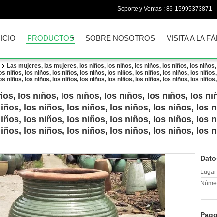
Soporte y Ventas :
86-15995373871
NICIO
PRODUCTOS
SOBRE NOSOTROS
VISITA A LA F
Las mujeres, las mujeres, los niños, los niños, los niños, los niños, los niños, 
os niños, los niños, los niños, los niños, los niños, los niños, los niños, los niños,
os niños, los niños, los niños, los niños, los niños, los niños, los niños, los niños,
os, los niños, los niños, los niños, los niños, los niñ
iños, los niños, los niños, los niños, los niños, los n
iños, los niños, los niños, los niños, los niños, los n
iños, los niños, los niños, los niños, los niños, los n
Dato
Lugar 
Númer
Pago