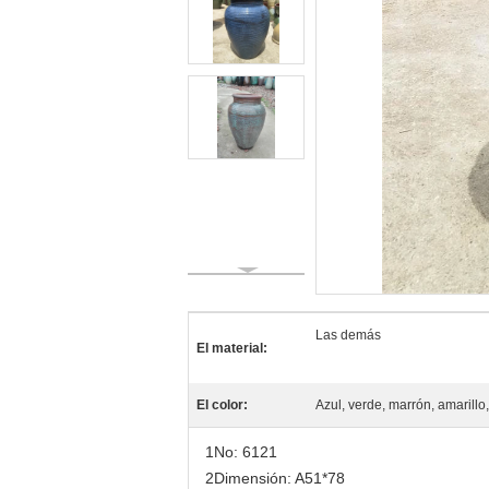
Las demás
El material:
El color:
Azul, verde, marrón, amarillo,
1No: 6121
2Dimensión: A51*78