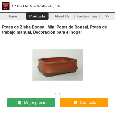
YIXING TIMES CERAMIC CO., LTD.
Home
Products
About Us
Factory Tour
>>
Potes de Zisha Bonsai, Mini Potes de Bonsai, Potes de
trabajo manual, Decoración para el hogar
Mejor precio
Contacto