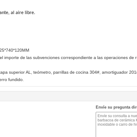
nte, al aire libre.
25*740*120MM
el importe de las subvenciones correspondiente a las operaciones de r
tapa superior AL, teómetro, parrillas de cocina 304#, amortiguador 201
erro fundido.
Envíe su pregunta di