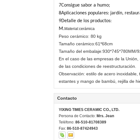
7Consigue sabor a humo;
8Aplicaciones populares: jardín, restaura
9Detalle de los productos:
M.
Material:cerámica
Peso cerámico: 80 kg
Tamaño cerámico:61*68cm
Tamaño del embalaje:
930*745*780MM/9
En el caso de las empresas de la Unión, 
de las condiciones de reestructuración.
Observación: estilo de acero inoxidable, 
estantes y mango de bambú, rejilla de hi
Contacto
YIXING TIMES CERAMIC CO., LTD.
Persona de Contacto:
Mrs. Jean
Teléfono:
86-510-81708389
Fax:
86-510-87424943