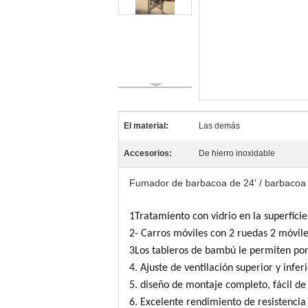
El material:
Las demás
Accesorios:
De hierro inoxidable
Fumador de barbacoa de 24' / barbacoa a
1Tratamiento con vidrio en la superficie,
2- Carros móviles con 2 ruedas 2 móvile
3Los tableros de bambú le permiten po
4. Ajuste de ventilación superior y infe
5. diseño de montaje completo, fácil d
6. Excelente rendimiento de resistencia 