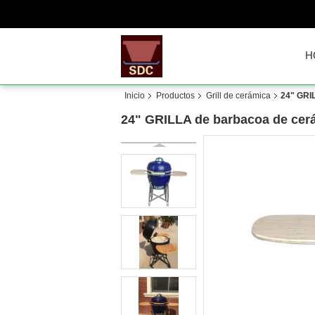
H
Inicio
Productos
Grill de cerámica
24" GRIL
24" GRILLA de barbacoa de cerá