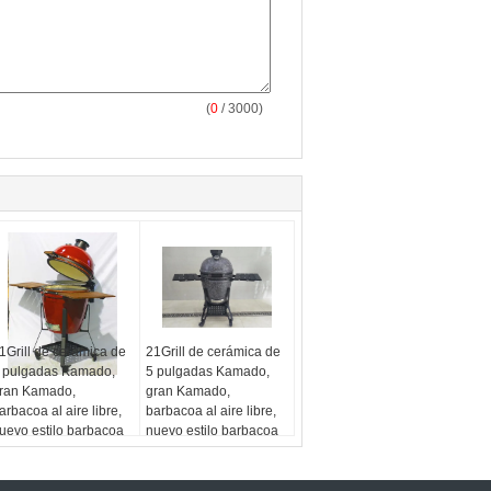
(
0
/ 3000)
1Grill de cerámica de
21Grill de cerámica de
 pulgadas Kamado,
5 pulgadas Kamado,
ran Kamado,
gran Kamado,
arbacoa al aire libre,
barbacoa al aire libre,
uevo estilo barbacoa
nuevo estilo barbacoa
l aire libre de
al aire libre de
erámica
cerámica