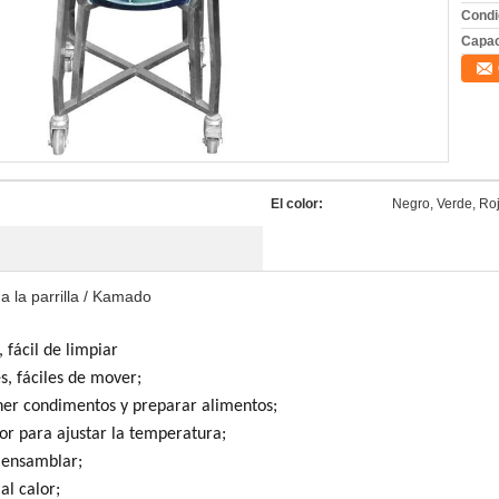
Condi
Capac
El color:
Negro, Verde, Ro
 la parrilla / Kamado
 fácil de limpiar
s, fáciles de mover;
ner condimentos y preparar alimentos;
rior para ajustar la temperatura;
e ensamblar;
al calor;