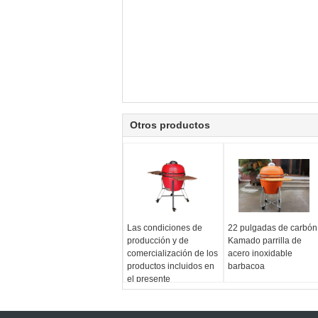
Otros productos
Las condiciones de
22 pulgadas de carbón
producción y de
Kamado parrilla de
comercialización de los
acero inoxidable
productos incluidos en
barbacoa
el presente
Reglamento son las
siguientes: