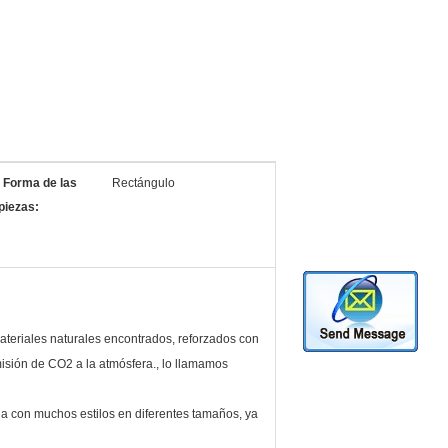
Forma de las
Rectángulo
piezas:
ateriales naturales encontrados, reforzados con
isión de CO2 a la atmósfera., lo llamamos
ona con muchos estilos en diferentes tamaños, ya