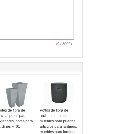
(
0
/ 3000)
otes de fibra de
Pottos de fibra de
rcilla, potes para
arcilla, muebles,
xteriores, potes para
muebles para puertas,
ardines FT01
artículos para jardines,
muebles para jardines.