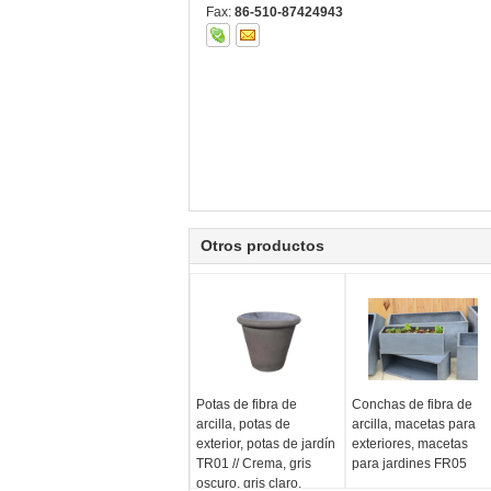
Fax:
86-510-87424943
Otros productos
Potas de fibra de
Conchas de fibra de
arcilla, potas de
arcilla, macetas para
exterior, potas de jardín
exteriores, macetas
TR01 // Crema, gris
para jardines FR05
oscuro, gris claro,