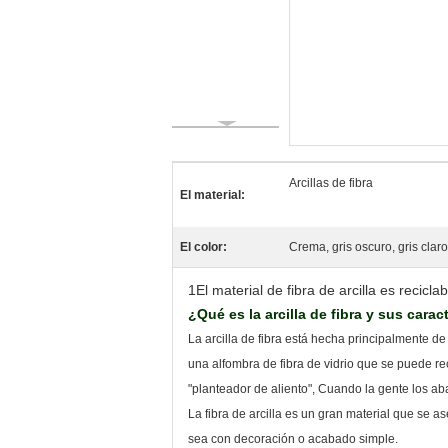
Arcillas de fibra
El material:
El color:
Crema, gris oscuro, gris clar
1El material de fibra de arcilla es reciclab
¿Qué es la arcilla de fibra y sus carac
La arcilla de fibra está hecha principalmente 
una alfombra de fibra de vidrio que se puede r
"planteador de aliento", Cuando la gente los a
La fibra de arcilla es un gran material que se a
sea con decoración o acabado simple.