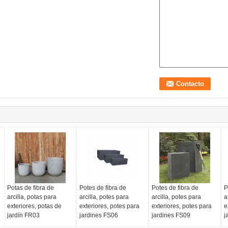
Potas de fibra de
Potes de fibra de
Potes de fibra de
P
arcilla, potas para
arcilla, potes para
arcilla, potes para
a
exteriores, potas de
exteriores, potes para
exteriores, potes para
e
jardín FR03
jardines FS06
jardines FS09
j