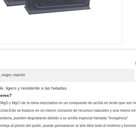
o, negro, marrón
le, ligero y resistente a las heladas.
teres?
de MgO y MgCl de la mina mezclados en un compuesto de arcilla en bruto que son m
eciclar.Esto se traduce en un menor consumo de recursos naturales y una menor em
bandona, pueden degradarse debido a su arcilla especial llamada "inorgánica".
semeja al plomo del jardín, puede permanecer al aire libre todo el invierno y funci