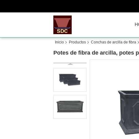
H
Inicio
Productos
Conchas de arcilla de fibra
Potes de fibra de arcilla, potes 