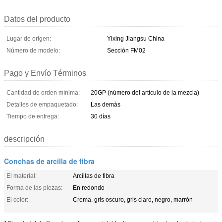
Datos del producto
Lugar de origen:
Yixing Jiangsu China
Número de modelo:
Sección FM02
Pago y Envío Términos
Cantidad de orden mínima:
20GP (número del artículo de la mezcla)
Detalles de empaquetado:
Las demás
Tiempo de entrega:
30 días
descripción
Conchas de arcilla de fibra
El material:
Arcillas de fibra
Forma de las piezas:
En redondo
El color:
Crema, gris oscuro, gris claro, negro, marrón