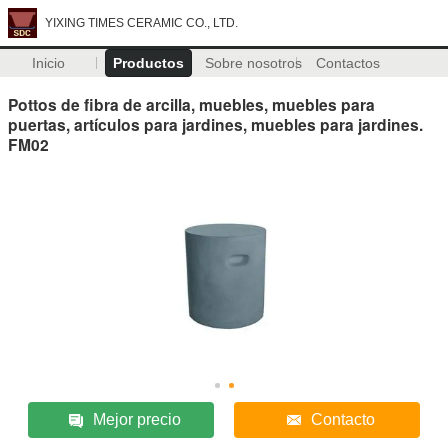
YIXING TIMES CERAMIC CO., LTD.
Inicio
Productos
Sobre nosotros
Contactos
Pottos de fibra de arcilla, muebles, muebles para
puertas, artículos para jardines, muebles para jardines.
FM02
Mejor precio
Contacto