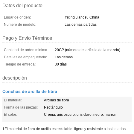
Datos del producto
Lugar de origen:
Yixing Jiangsu China
Número de modelo:
Las demás partidas
Pago y Envío Términos
Cantidad de orden mínima:
20GP (número del artículo de la mezcla)
Detalles de empaquetado:
Las demás
Tiempo de entrega:
30 días
descripción
Conchas de arcilla de fibra
El material:
Arcillas de fibra
Forma de las piezas:
Rectángulo
El color:
Crema, gris oscuro, gris claro, negro, marrón
1El material de fibra de arcilla es reciclable, ligero y resistente a las heladas.