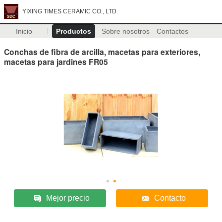
YIXING TIMES CERAMIC CO., LTD.
Inicio
Productos
Sobre nosotros
Contactos
Conchas de fibra de arcilla, macetas para exteriores,
macetas para jardines FR05
Mejor precio
Contacto